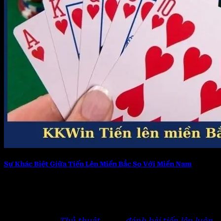
Sự Khác Biệt Giữa Tiến Lên Miền Bắc So Với Miền Nam
Mặc dù có tên gọi tương tự, nhưng hai phiên bản
Tiến lên miền Bắc [...]
Chuyên mục:
Thủ thuật
| Thẻ:
đánh bài tiến lên luôn