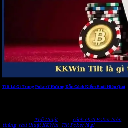
Tilt Là Gì Trong Poker? Hướng Dẫn Cách Kiểm Soát Hiệu Quả
Tilt là gì trong Poker? Đây là một thuật ngữ khá quen
thuộc đối với [...]
Chuyên mục:
Thủ thuật
| Thẻ:
cách chơi Poker luôn
thắng
,
thủ thuật KKWin
,
Tilt Poker là gì
.