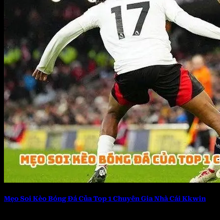
Mẹo Soi Kèo Bóng Đá Của Top 1 Chuyên Gia Nhà Cái Kkwin