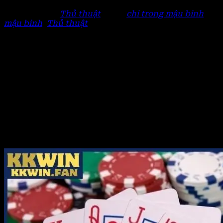
Chuyên mục:
Thủ thuật
| Thẻ:
chi trong mậu binh
,
mậu binh
,
Thủ thuật
.