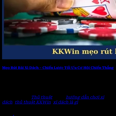
Mẹo Rút Bài Xì Dách – Chiến Lược Tối Ưu Cơ Hội Chiến Thắng
Có được mẹo rút bài Xì Dách thông minh không chỉ
tối đa cơ hội [...]
Chuyên mục:
Thủ thuật
| Thẻ:
hướng dẫn chơi xì
dách
,
thủ thuật KKWin
,
xì dách là gì
.