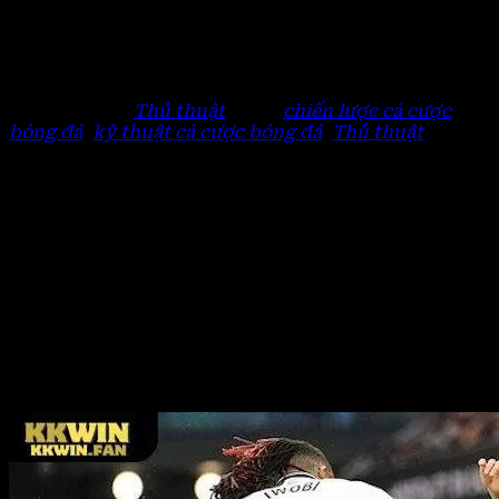
Chiến lược cá cược bóng đá trong những năm qua đã
giúp hàng triệu người [...]
Chuyên mục:
Thủ thuật
| Thẻ:
chiến lược cá cược
bóng đá
,
kỹ thuật cá cược bóng đá
,
Thủ thuật
.