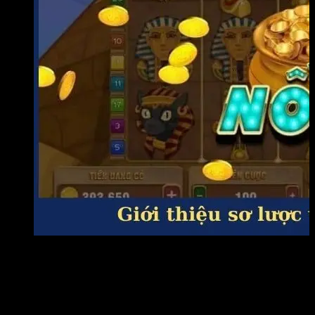
Giới thiệu sơ lược về thủ thuật KKwin
Nổ hũ là trò chơi slot phổ biến, nhưng để
giành chiến thắng, bạn cần hiểu rõ về cách chọn
máy, mức cược hợp lý, chu kỳ nổ hũ. Các bài
viết chuyên sâu trong chuyên mục sẽ hướng