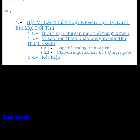
Bật Mí Các Thủ Thuật KKwin Lợi Hại Đánh
Bại Mọi Đối Thủ
Giới thiệu chuyên mục thủ thuật KKwin
Vì sao nên tham khảo chuyên mục thủ
thuật KKwin
Cập nhật thông tin mới nhất
Chuyên mục hữu ích, hỗ trợ mọi người
Kết luận
Bật Mí Các Thủ Thuật
KKwin Lợi Hại Đánh Bại
Mọi Đối Thủ
Thủ thuật
KKwin
là những mẹo chơi, phương pháp
cá cược giúp người chơi tối ưu cơ hội, giành nhiều
chiến thắng khi tham gia cá cược tại
nhà cái KKwin
.
Mặc dù hệ thống sở hữu kho game đa dạng, từ cơ