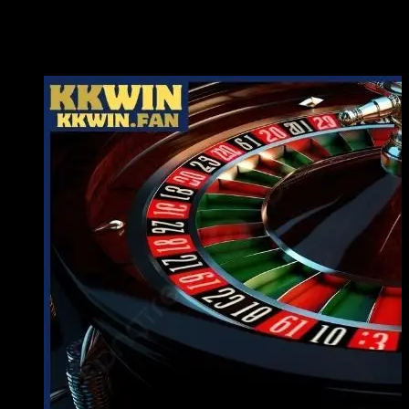
có chiến thuật rõ ràng. Chuyên mục
thủ thuật
KKwin
sẽ nắm bắt những chiến thuật cơ bản
đến nâng cao, giúp ra quyết định đúng đắn
trong mỗi ván cược.