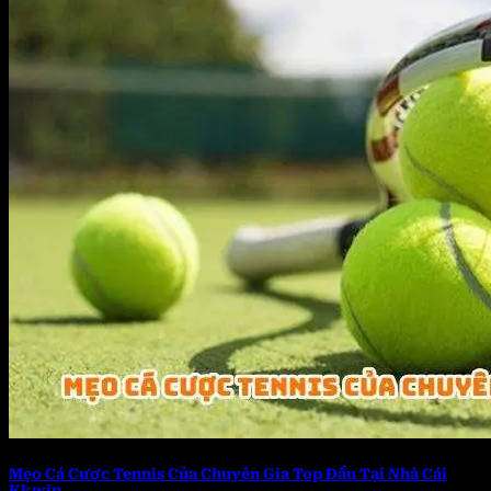
Mẹo Cá Cược Tennis Của Chuyên Gia Top Đầu Tại Nhà Cái
Kkwin