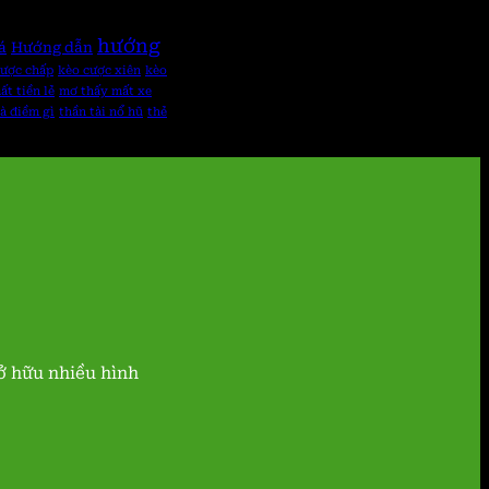
hướng
á
Hướng dẫn
cược chấp
kèo cược xiên
kèo
t tiền lẻ
mơ thấy mất xe
à điềm gì
thần tài nổ hũ
thẻ
sở hữu nhiều hình