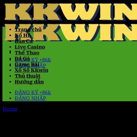
Trang chủ
Nổ Hũ
Bắn Cá
Live Casino
Thể Thao
Đá Gà
ĐĂNG KÝ +86k
Game Bài
ĐĂNG NHẬP
Xổ Số KKwin
Thủ thuật
Hướng dẫn
ĐĂNG KÝ +86k
ĐĂNG NHẬP
Home
-
kèo thẻ
kèo thẻ