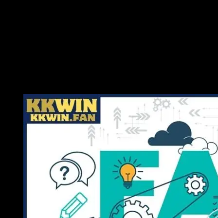
KKwin ra sao?
Nhà cái đặt sự an toàn, bảo mật thông tin người dùng
lên hàng đầu. Nhà cái sử dụng các công nghệ mã hóa
SSL hiện đại để bảo vệ dữ liệu cá nhân cùng các giao
dịch tài chính của người chơi. Ngoài ra, sân chơi
cũng tuân thủ các quy định về bảo mật dữ liệu đặc
biệt không chia sẻ thông tin người dùng với bên thứ
ba mà không có sự đồng ý.