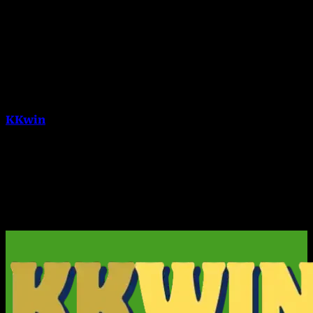
quyền lợi đặc biệt như hỗ trợ ưu tiên, quà tặng hấp
dẫn, các chương trình khuyến mãi riêng biệt với
nhiều ưu đãi khác. Để gia nhập vào chương trình
VIP, hội viên cần đạt được yêu cầu về mức cược và
thời gian tham gia nhất định.
Kết luận
KKwin
là một nhà cái uy tín, đáng tin cậy, cung cấp
đa dạng các dịch vụ cá cược cho anh em cược thủ.
Các
câu hỏi thường gặp
như về đăng ký tài khoản,
nạp rút tiền, bảo mật thông tin cùng các chương
trình khuyến mãi đã được giải đáp trong bài viết sau
đây. Hy vọng những thông tin trên sẽ giúp anh em có
cái nhìn rõ ràng hơn về nhà cái và có một trải nghiệm
cá cược an toàn và thú vị.