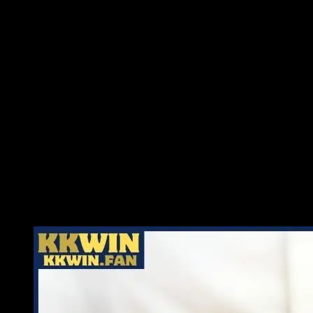
phương thức thanh toán khác đều được nền tảng
chấp nhận, giúp hội viên dễ dàng nạp rút tiền để trải
nghiệm các tựa game siêu hot hit.
Nhà cái có khuyến mãi gì cho
người mới không?
Nhà cái luôn có các chương trình khuyến mãi hấp
dẫn qua danh mục
câu hỏi thường gặp
dành cho các
tân thủ. Sau khi đăng ký và thực hiện lần đầu nạp
tiền, mỗi thành viên có thể nhận các ưu đãi như tiền
thưởng nạp lần đầu, cược miễn phí cùng các chương
trình quà tặng khác. Điều này giúp người chơi có
thêm cơ hội trải nghiệm các game bài mà không phải
lo ngại về chi phí ban đầu.